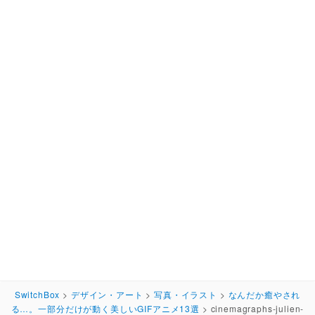
SwitchBox
>
デザイン・アート
>
写真・イラスト
>
なんだか癒やされ
る…。一部分だけが動く美しいGIFアニメ13選
>
cinemagraphs-julien-