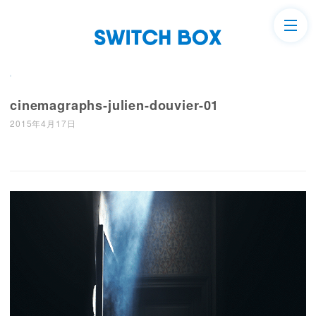
cinemagraphs-julien-douvier-01
2015年4月17日