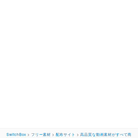
SwitchBox
>
フリー素材
>
配布サイト
>
高品質な動画素材がすべて商