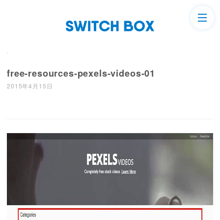
free-resources-pexels-videos-01
2015年4月15日