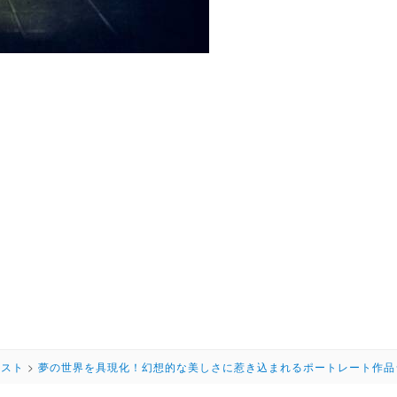
ラスト
>
夢の世界を具現化！幻想的な美しさに惹き込まれるポートレート作品