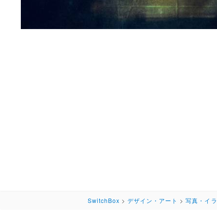
SwitchBox
>
デザイン・アート
>
写真・イ