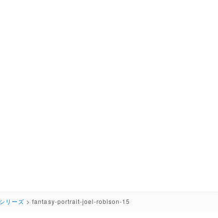
シリーズ
>
fantasy-portrait-joel-robison-15