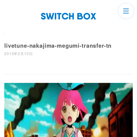
livetune-nakajima-megumi-transfer-tn
2013年2月10日