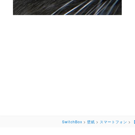
SwitchBox
>
壁紙
>
スマートフォン
>