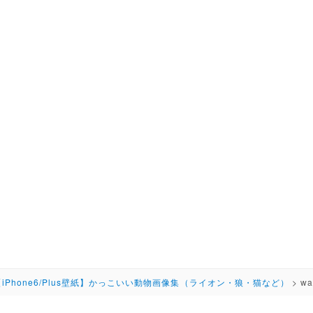
【iPhone6/Plus壁紙】かっこいい動物画像集（ライオン・狼・猫など）
>
wa