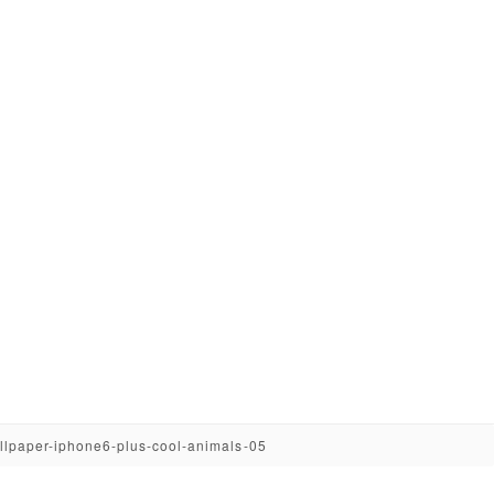
llpaper-iphone6-plus-cool-animals-05