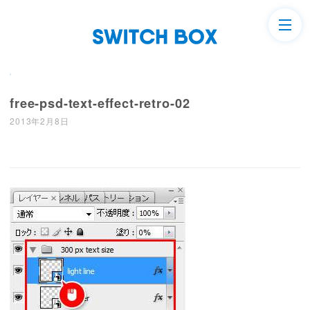
free-psd-text-effect-retro-02
2013年2月8日