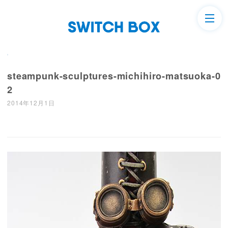
steampunk-sculptures-michihiro-matsuoka-0
2
2014年12月1日