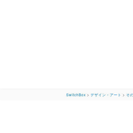
SwitchBox
>
デザイン・アート
>
そ