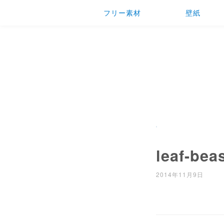
フリー素材
壁紙
leaf-bea
2014年11月9日