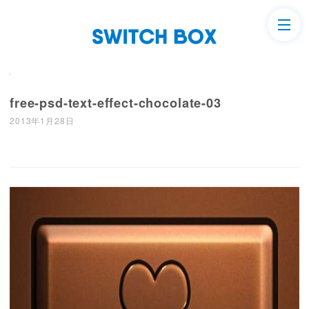
free-psd-text-effect-chocolate-03
2013年1月28日