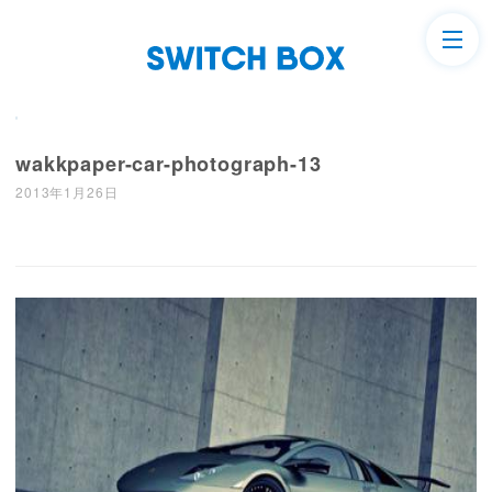
wakkpaper-car-photograph-13
2013年1月26日