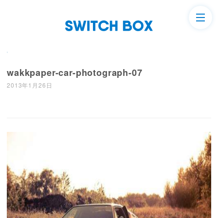
wakkpaper-car-photograph-07
2013年1月26日