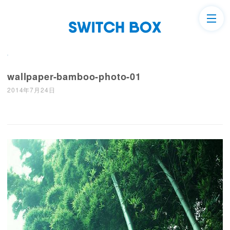
wallpaper-bamboo-photo-01
2014年7月24日