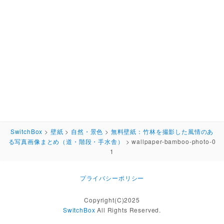
SwitchBox
>
壁紙
>
自然・景色
>
無料壁紙：竹林を撮影した風情のあ
る写真画像まとめ（道・階段・手水舎）
>
wallpaper-bamboo-photo-0
1
プライバシーポリシー
Copyright(C)2025
SwitchBox
All Rights Reserved.