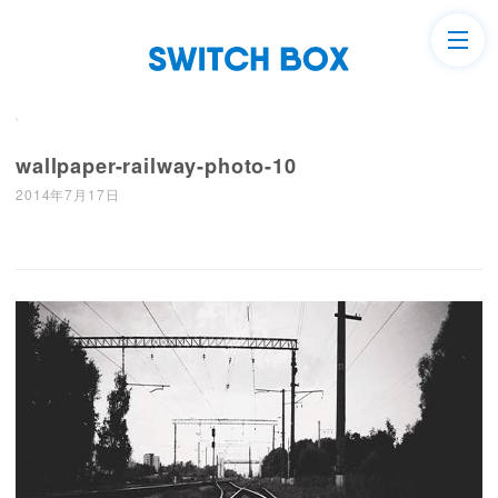
wallpaper-railway-photo-10
2014年7月17日