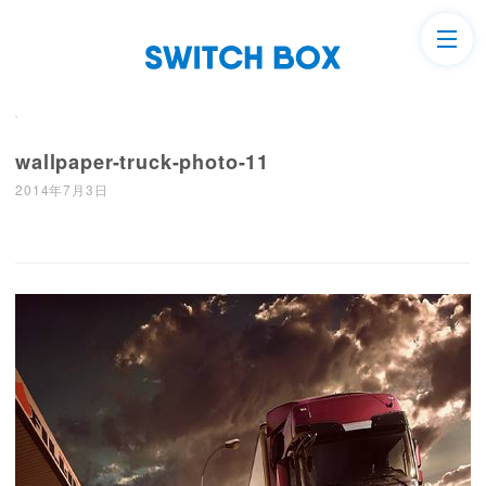
wallpaper-truck-photo-11
2014年7月3日