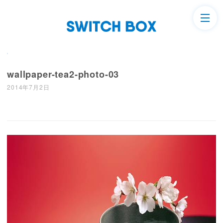
wallpaper-tea2-photo-03
2014年7月2日