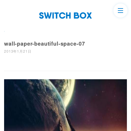
wall-paper-beautiful-space-07
2013年1月21日