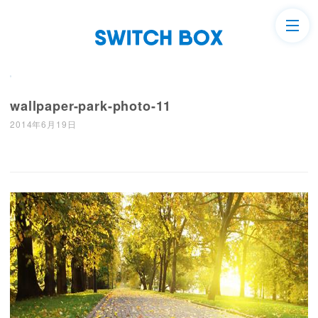
wallpaper-park-photo-11
2014年6月19日