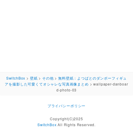
SwitchBox
>
壁紙
>
その他
>
無料壁紙：よつばとのダンボーフィギュ
アを撮影した可愛くてオシャレな写真画像まとめ
>
wallpaper-danboar
d-photo-03
プライバシーポリシー
Copyright(C)2025
SwitchBox
All Rights Reserved.