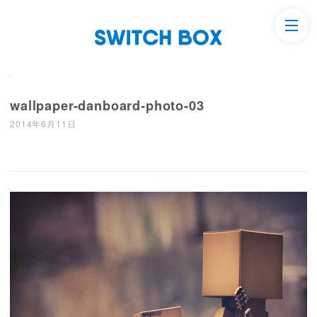
wallpaper-danboard-photo-03
2014年6月11日