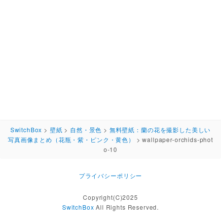
SwitchBox
>
壁紙
>
自然・景色
>
無料壁紙：蘭の花を撮影した美しい
写真画像まとめ（花瓶・紫・ピンク・黄色）
>
wallpaper-orchids-phot
o-10
プライバシーポリシー
Copyright(C)2025
SwitchBox
All Rights Reserved.