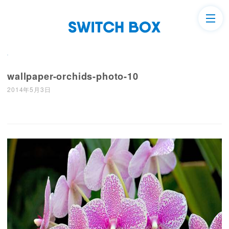
wallpaper-orchids-photo-10
2014年5月3日