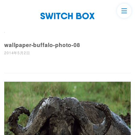
wallpaper-buffalo-photo-08
2014年5月2日