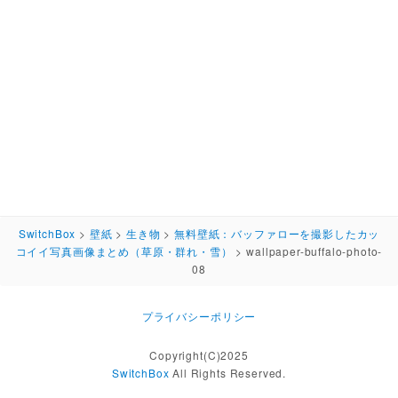
SwitchBox
>
壁紙
>
生き物
>
無料壁紙：バッファローを撮影したカッ
コイイ写真画像まとめ（草原・群れ・雪）
>
wallpaper-buffalo-photo-
08
プライバシーポリシー
Copyright(C)2025
SwitchBox
All Rights Reserved.