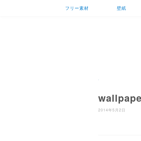
フリー素材
壁紙
wallpape
2014年5月2日