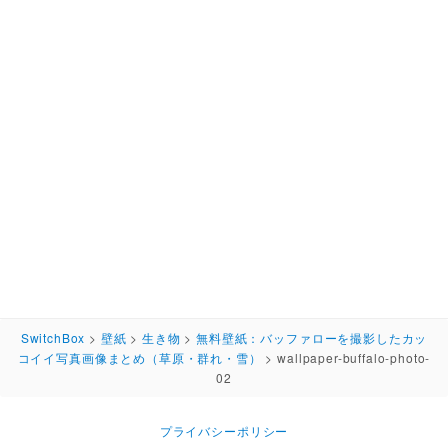
SwitchBox
>
壁紙
>
生き物
>
無料壁紙：バッファローを撮影したカッ
コイイ写真画像まとめ（草原・群れ・雪）
>
wallpaper-buffalo-photo-
02
プライバシーポリシー