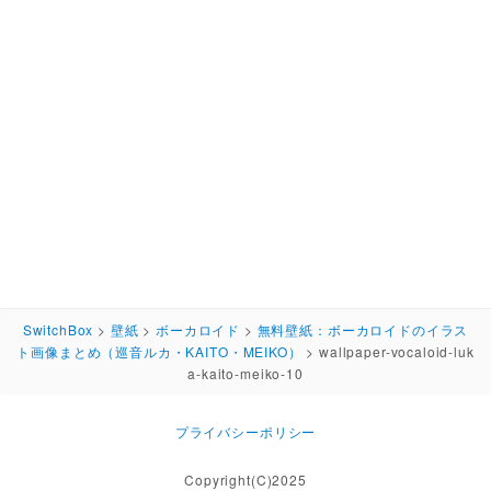
SwitchBox
>
壁紙
>
ボーカロイド
>
無料壁紙：ボーカロイドのイラス
ト画像まとめ（巡音ルカ・KAITO・MEIKO）
>
wallpaper-vocaloid-luk
a-kaito-meiko-10
プライバシーポリシー
Copyright(C)2025