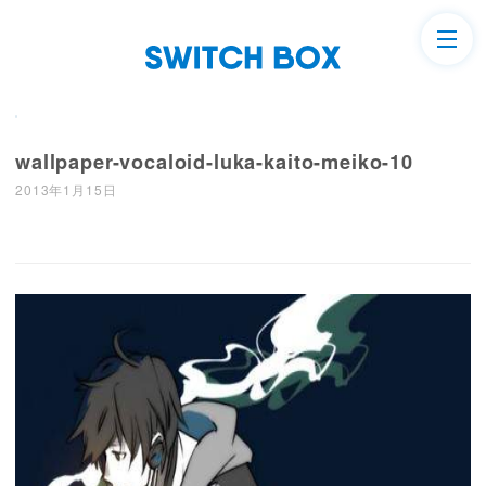
wallpaper-vocaloid-luka-kaito-meiko-10
2013年1月15日