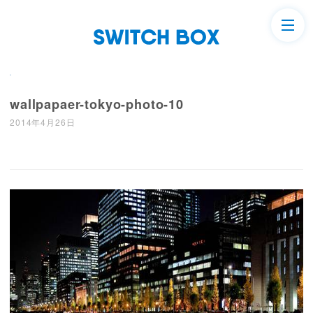
wallpapaer-tokyo-photo-10
2014年4月26日