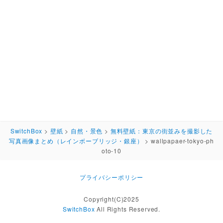
SwitchBox
>
壁紙
>
自然・景色
>
無料壁紙：東京の街並みを撮影した
写真画像まとめ（レインボーブリッジ・銀座）
>
wallpapaer-tokyo-ph
oto-10
プライバシーポリシー
Copyright(C)2025
SwitchBox
All Rights Reserved.