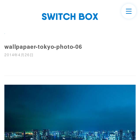
wallpapaer-tokyo-photo-06
2014年4月26日