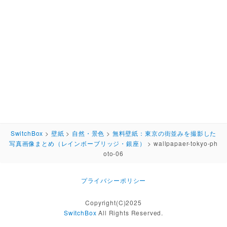
SwitchBox
>
壁紙
>
自然・景色
>
無料壁紙：東京の街並みを撮影した
写真画像まとめ（レインボーブリッジ・銀座）
>
wallpapaer-tokyo-ph
oto-06
プライバシーポリシー
Copyright(C)2025
SwitchBox
All Rights Reserved.