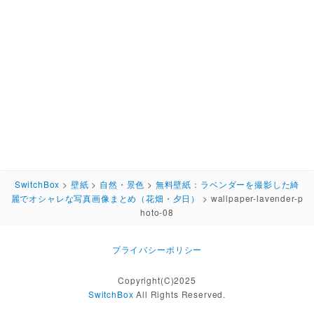
SwitchBox
>
壁紙
>
自然・景色
>
無料壁紙：ラベンダーを撮影した綺
麗でオシャレな写真画像まとめ（花畑・夕日）
>
wallpaper-lavender-p
hoto-08
プライバシーポリシー
Copyright(C)2025
SwitchBox
All Rights Reserved.