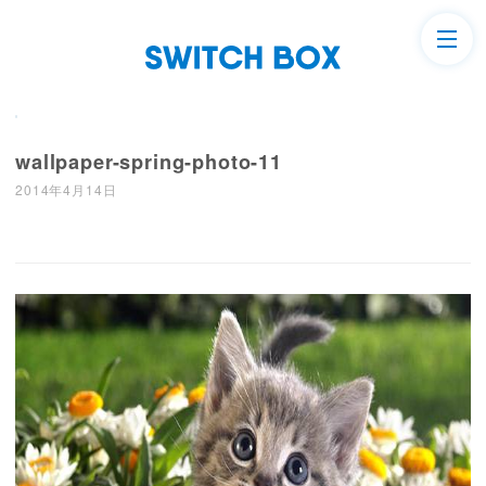
wallpaper-spring-photo-11
2014年4月14日