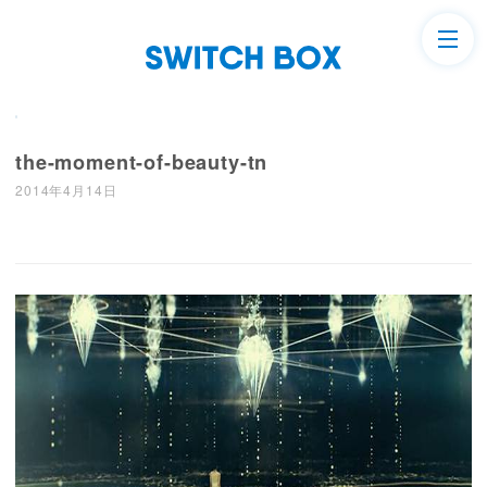
the-moment-of-beauty-tn
2014年4月14日