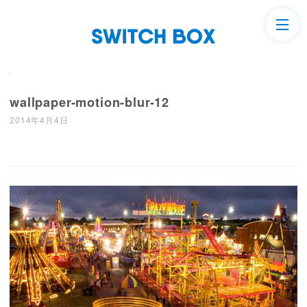
wallpaper-motion-blur-12
2014年4月4日