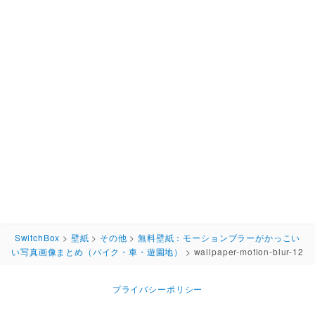
SwitchBox
>
壁紙
>
その他
>
無料壁紙：モーションブラーがかっこい
い写真画像まとめ（バイク・車・遊園地）
>
wallpaper-motion-blur-12
プライバシーポリシー