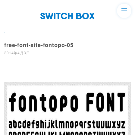
free-font-site-fontopo-05
2014年4月3日