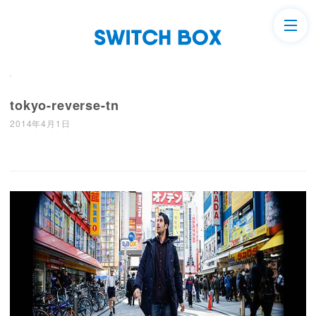
tokyo-reverse-tn
2014年4月1日