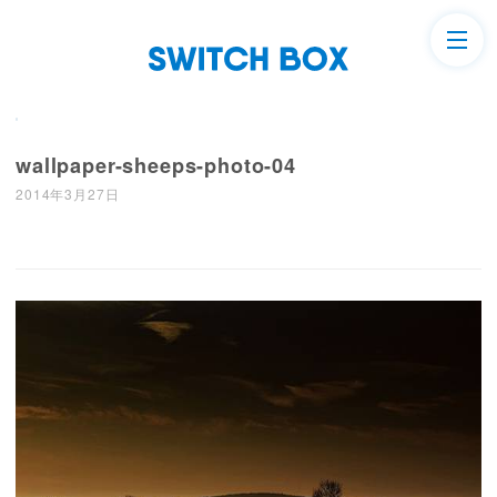
wallpaper-sheeps-photo-04
2014年3月27日