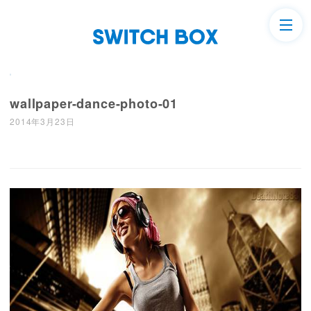
wallpaper-dance-photo-01
2014年3月23日