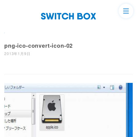
png-ico-convert-icon-02
2013年1月9日