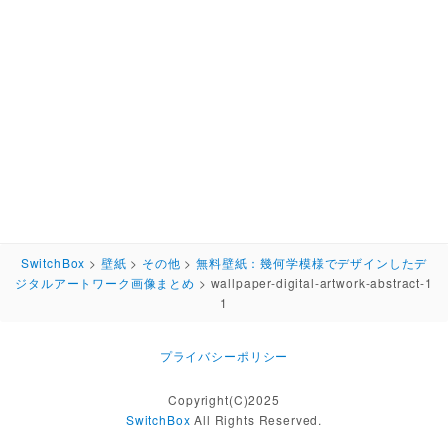
SwitchBox
>
壁紙
>
その他
>
無料壁紙：幾何学模様でデザインしたデ
ジタルアートワーク画像まとめ
>
wallpaper-digital-artwork-abstract-1
1
プライバシーポリシー
Copyright(C)2025
SwitchBox
All Rights Reserved.