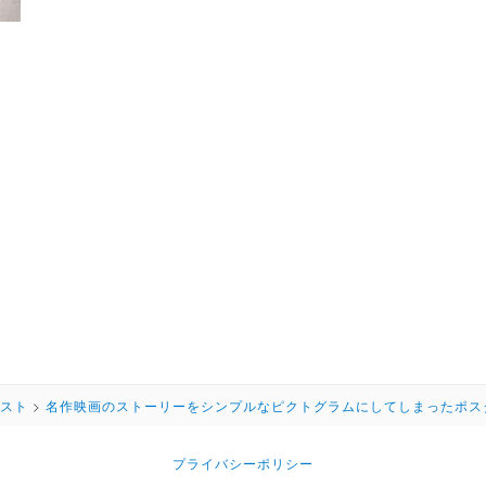
スト
>
名作映画のストーリーをシンプルなピクトグラムにしてしまったポス
プライバシーポリシー