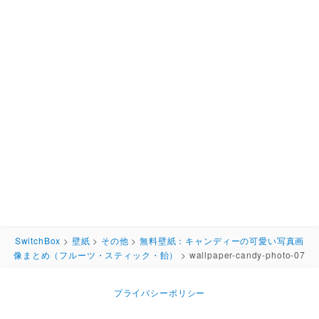
SwitchBox
>
壁紙
>
その他
>
無料壁紙：キャンディーの可愛い写真画
像まとめ（フルーツ・スティック・飴）
>
wallpaper-candy-photo-07
プライバシーポリシー