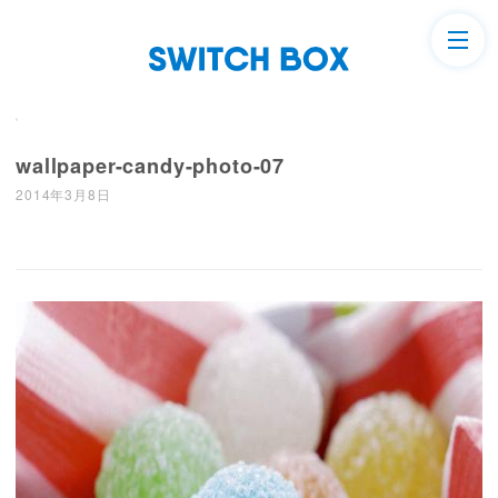
wallpaper-candy-photo-07
2014年3月8日