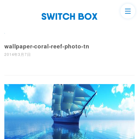
wallpaper-coral-reef-photo-tn
2014年3月7日