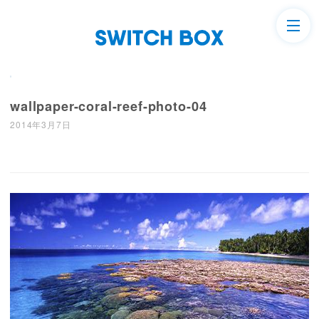
wallpaper-coral-reef-photo-04
2014年3月7日