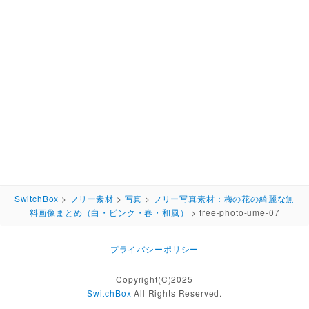
SwitchBox
>
フリー素材
>
写真
>
フリー写真素材：梅の花の綺麗な無
料画像まとめ（白・ピンク・春・和風）
>
free-photo-ume-07
プライバシーポリシー
Copyright(C)2025
SwitchBox
All Rights Reserved.