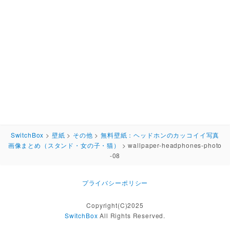
SwitchBox
>
壁紙
>
その他
>
無料壁紙：ヘッドホンのカッコイイ写真
画像まとめ（スタンド・女の子・猫）
>
wallpaper-headphones-photo
-08
プライバシーポリシー
Copyright(C)2025
SwitchBox
All Rights Reserved.