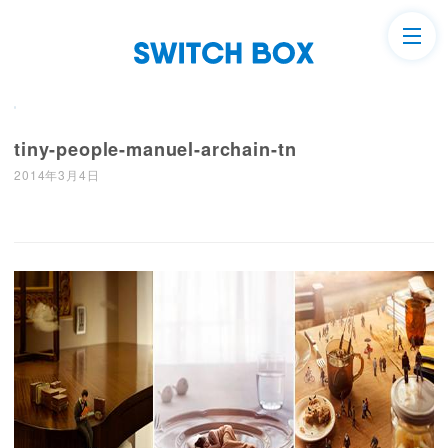
tiny-people-manuel-archain-tn
2014年3月4日