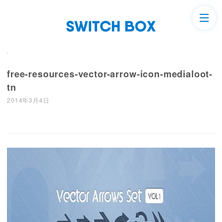
free-resources-vector-arrow-icon-medialoot-
tn
2014年3月4日