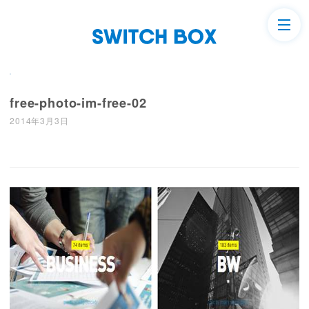
free-photo-im-free-02
2014年3月3日