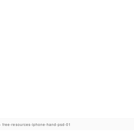
>
free-resources-iphone-hand-psd-01