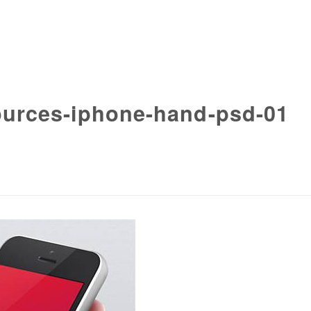
ources-iphone-hand-psd-01