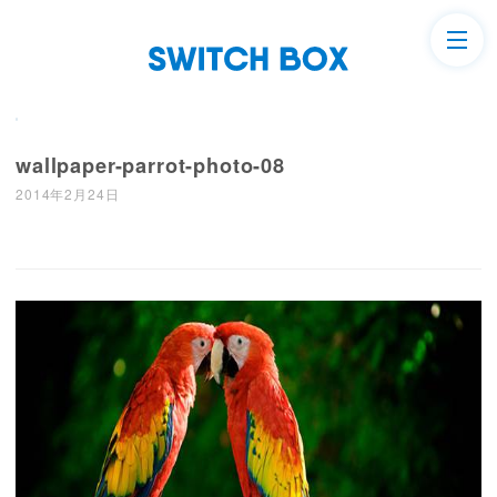
wallpaper-parrot-photo-08
2014年2月24日