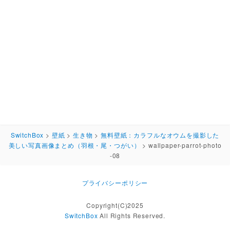
SwitchBox
>
壁紙
>
生き物
>
無料壁紙：カラフルなオウムを撮影した
美しい写真画像まとめ（羽根・尾・つがい）
>
wallpaper-parrot-photo
-08
プライバシーポリシー
Copyright(C)2025
SwitchBox
All Rights Reserved.