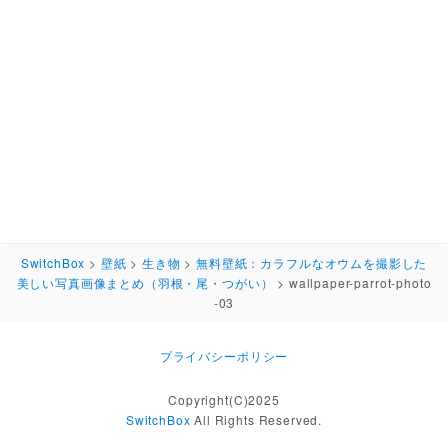
SwitchBox
>
壁紙
>
生き物
>
無料壁紙：カラフルなオウムを撮影した
美しい写真画像まとめ（羽根・尾・つがい）
>
wallpaper-parrot-photo
-03
プライバシーポリシー
Copyright(C)2025
SwitchBox
All Rights Reserved.