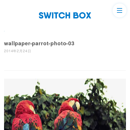
wallpaper-parrot-photo-03
2014年2月24日