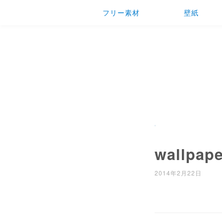
フリー素材
壁紙
wallpape
2014年2月22日