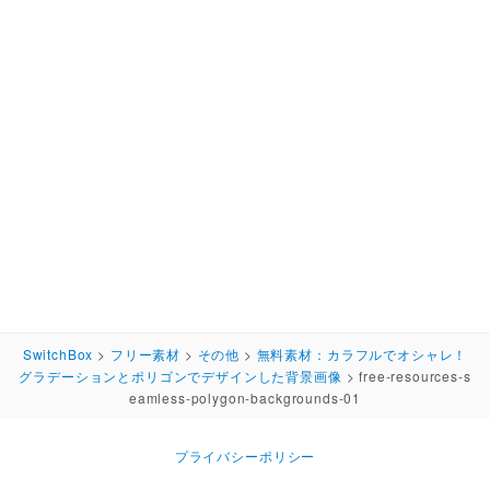
SwitchBox
>
フリー素材
>
その他
>
無料素材：カラフルでオシャレ！
グラデーションとポリゴンでデザインした背景画像
>
free-resources-s
eamless-polygon-backgrounds-01
プライバシーポリシー