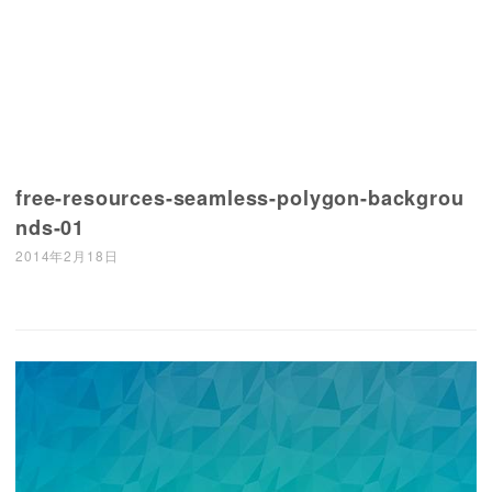
free-resources-seamless-polygon-backgrou
nds-01
2014年2月18日