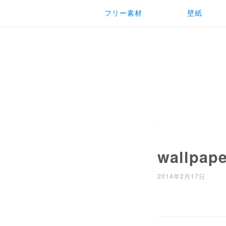
フリー素材
壁紙
wallpape
2014年2月17日